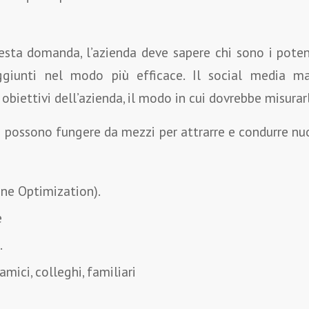
esta domanda, l’azienda deve sapere chi sono i poten
ggiunti nel modo più efficace. Il social media ma
obiettivi dell’azienda, il modo in cui dovrebbe misurarl
 possono fungere da mezzi per attrarre e condurre nuo
ne Optimization).
e
.
mici, colleghi, familiari