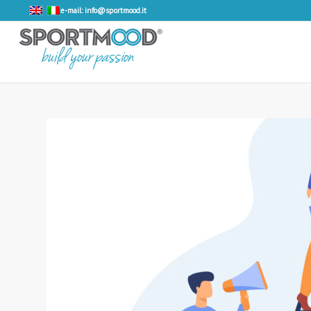
e-mail: info@sportmood.it