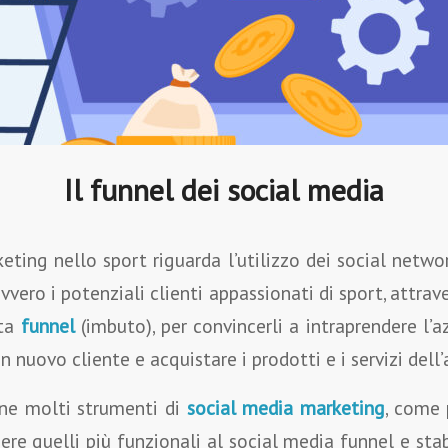
Il funnel dei social media
eting nello sport riguarda l’utilizzo dei social netwo
ovvero i potenziali clienti appassionati di sport, attra
ata
funnel
(imbuto), per convincerli a intraprendere l’a
 nuovo cliente e acquistare i prodotti e i servizi dell’
one molti strumenti di
social media marketing
, come 
ere quelli più funzionali al social media funnel e stab