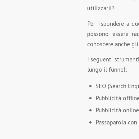
utilizzarli?
Per rispondere a qu
possono essere ra
conoscere anche gli 
I seguenti strumenti
lungo il funnel:
SEO (Search Engi
Pubblicità offlin
Pubblicità online
Passaparola con a