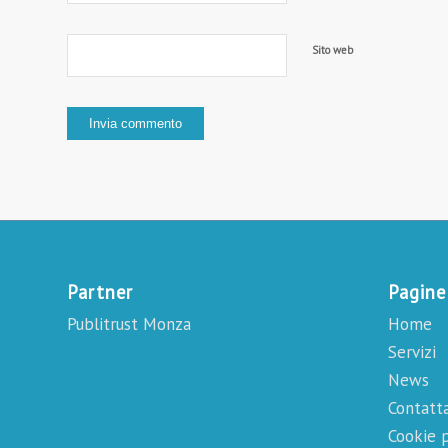
Sito web
Partner
Pagine
Publitrust Monza
Home
Servizi
News
Contatta
Cookie p