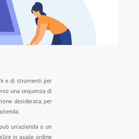
rk e di strumenti per
verso una sequenza di
zione desiderata, per
azienda.
può un’azienda o un
ilire in quale ordine