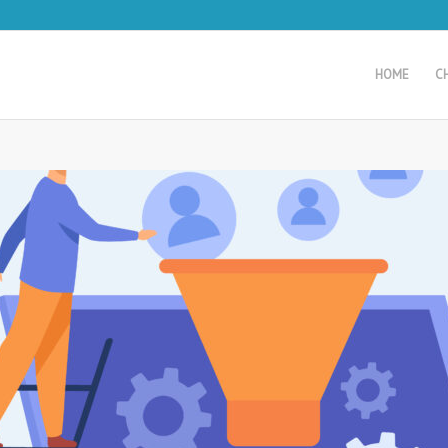
HOME
C