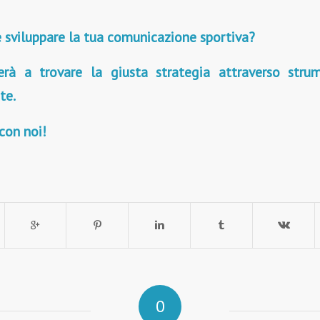
 sviluppare la tua comunicazione sportiva?
rà a trovare la giusta strategia attraverso stru
te.
con noi!
0