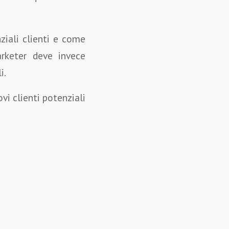
ziali clienti e come
rketer deve invece
i.
vi clienti potenziali