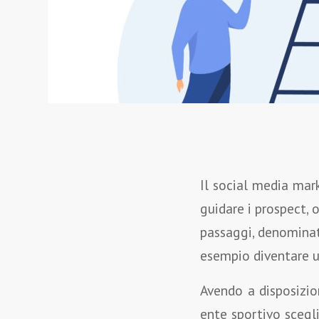
Il social media mark
guidare i prospect, 
passaggi, denomin
esempio diventare un
Avendo a disposizi
ente sportivo scegli