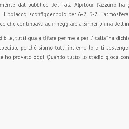
mente dal pubblico del Pala Alpitour, l’azzurro ha 
 il polacco, sconfiggendolo per 6-2, 6-2. L’atmosfera
lico che continuava ad inneggiare a Sinner prima dell’i
ibile, tutti qua a tifare per me e per l’Italia” ha dich
 speciale perché siamo tutti insieme, loro ti sosteng
he ho provato oggi. Quando tutto lo stadio gioca con 