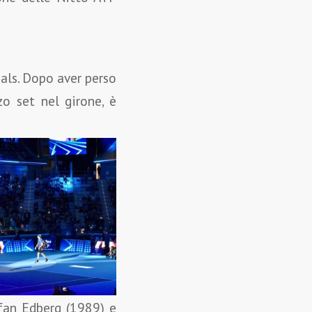
nals. Dopo aver perso
zo set nel girone, è
efan Edberg (1989) e