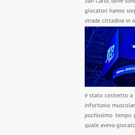
San Carlo, dove sono
giocatori hanno sor
strade cittadine in 
è stato costretto a
infortunio muscolare
pochissimo tempo pe
quale aveva giocato