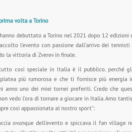
 prima volta a Torino
 hanno debuttato a Torino nel 2021 dopo 12 edizioni 
accolto l’evento con passione dall’arrivo dei tennisti 
 la vittoria di Zverev in finale.
utto così speciale in Italia è il pubblico, perché g
 platea più rumorosa e che ti fornisce più energia 
i anno uno dei miei tornei preferiti. Credo che que
on vedo l’ora di tornare a giocare in Italia. Amo tantis
empre così appassionata al nostro sport”:
raccia ovunque dell’evento e spiccava il fan village n