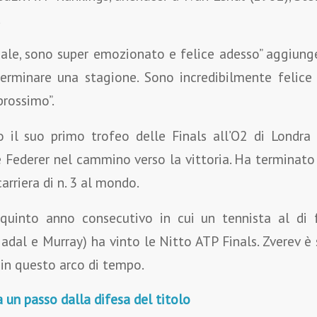
.
iale, sono super emozionato e felice adesso” aggiunge
erminare una stagione. Sono incredibilmente felice 
prossimo”.
 il suo primo trofeo delle Finals all’O2 di Londra
e Federer nel cammino verso la vittoria. Ha terminato
arriera di n. 3 al mondo.
quinto anno consecutivo in cui un tennista al di f
Nadal e Murray) ha vinto le Nitto ATP Finals. Zverev è
 in questo arco di tempo.
 un passo dalla difesa del titolo