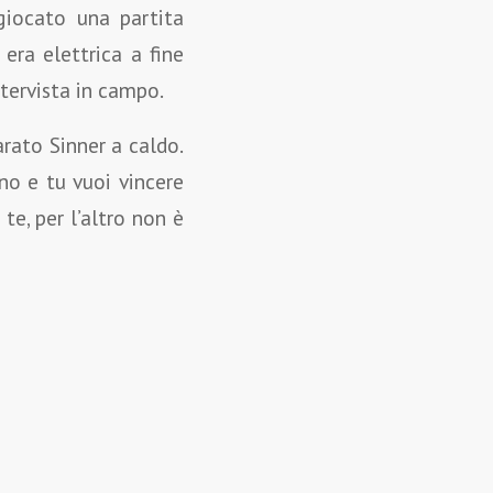
giocato una partita
 era elettrica a fine
ntervista in campo.
iarato Sinner a caldo.
ono e tu vuoi vincere
te, per l’altro non è