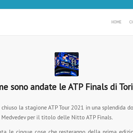
HOME
C
e sono andate le ATP Finals di Tor
 chiuso la stagione ATP Tour 2021 in una splendida 
Medvedev per il titolo delle Nitto ATP Finals.
ta le cinque cose che resteranno della prima edizi