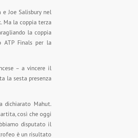
e Joe Salisbury nel
. Ma la coppia terza
baragliando la coppia
o ATP Finals per la
cese – a vincere il
ata la sesta presenza
ha dichiarato Mahut.
artita, così che oggi
abbiamo disputato il
rofeo è un risultato