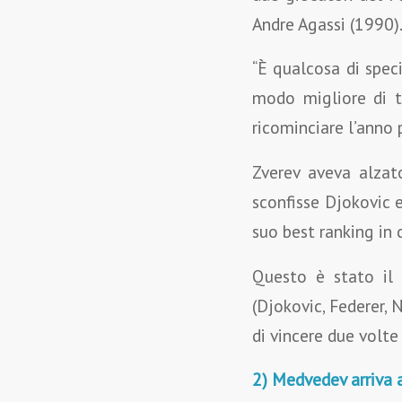
Andre Agassi (1990)
“È qualcosa di spec
modo migliore di t
ricominciare l’anno 
Zverev aveva alzato
sconfisse Djokovic 
suo best ranking in c
Questo è stato il 
(Djokovic, Federer, 
di vincere due volte
2) Medvedev arriva a