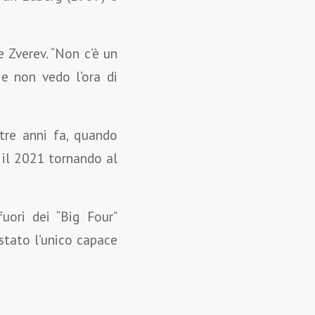
 Zverev. “Non c’è un
e non vedo l’ora di
 tre anni fa, quando
 il 2021 tornando al
uori dei “Big Four”
 stato l’unico capace