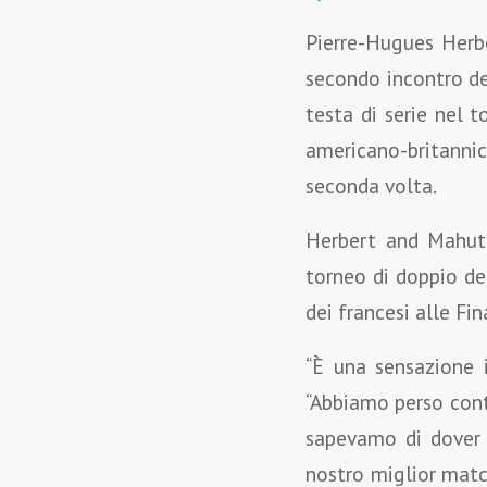
Pierre-Hugues Herb
secondo incontro de
testa di serie nel t
americano-britanni
seconda volta.
Herbert and Mahut 
torneo di doppio del
dei francesi alle Fin
“È una sensazione i
“Abbiamo perso contr
sapevamo di dover t
nostro miglior matc