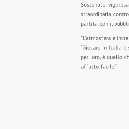
Sostenuto vigorosa
straordinaria contro
partita, con il pubb
“L’atmosfera è incred
“Giocare in Italia è
per loro, è quello c
affatto facile.”