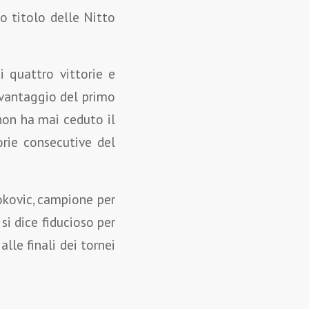
o titolo delle Nitto
i quattro vittorie e
svantaggio del primo
non ha mai ceduto il
orie consecutive del
jokovic, campione per
si dice fiducioso per
lle finali dei tornei