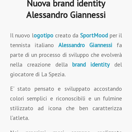
Nuova brand identity
Alessandro Giannessi
Il nuovo l
ogotipo
creato da
SportMood
per il
tennista italiano
Alessandro Giannessi
fa
parte di un processo di sviluppo che evolverà
nella creazione della
brand identity
del
giocatore di La Spezia.
E’ stato pensato e sviluppato accostando
colori semplici e riconoscibili e un fulmine
stilizzato ad icona che ben caratterizza
l’atleta.