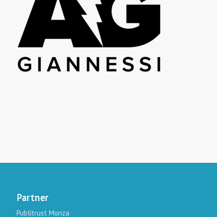
Partner
Publitrust Monza