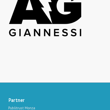
Partner
Publitrust Monza