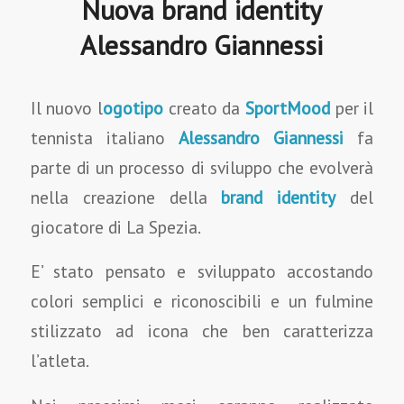
Nuova brand identity
Alessandro Giannessi
Il nuovo l
ogotipo
creato da
SportMood
per il
tennista italiano
Alessandro Giannessi
fa
parte di un processo di sviluppo che evolverà
nella creazione della
brand identity
del
giocatore di La Spezia.
E’ stato pensato e sviluppato accostando
colori semplici e riconoscibili e un fulmine
stilizzato ad icona che ben caratterizza
l’atleta.