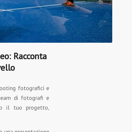
deo: Racconta
ello
ooting fotografici e
team di fotografi e
o il tuo progetto,
 o una presentazione