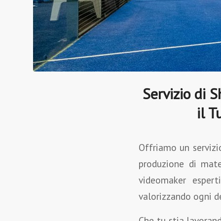
Servizio di 
il 
Offriamo un servizi
produzione di mate
videomaker espert
valorizzando ogni de
Che tu stia lavoran