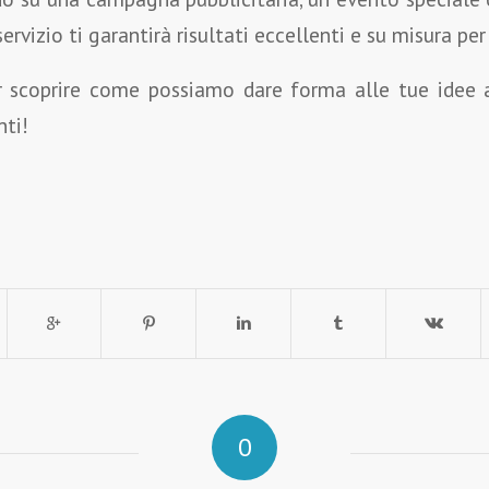
servizio ti garantirà risultati eccellenti e su misura pe
r scoprire come possiamo dare forma alle tue idee 
nti!
0