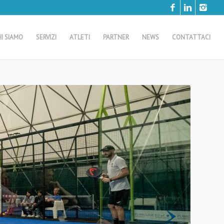
HI SIAMO
SERVIZI
ATLETI
PARTNER
NEWS
CONTATTACI