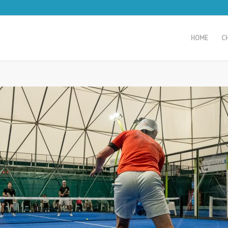
HOME
C