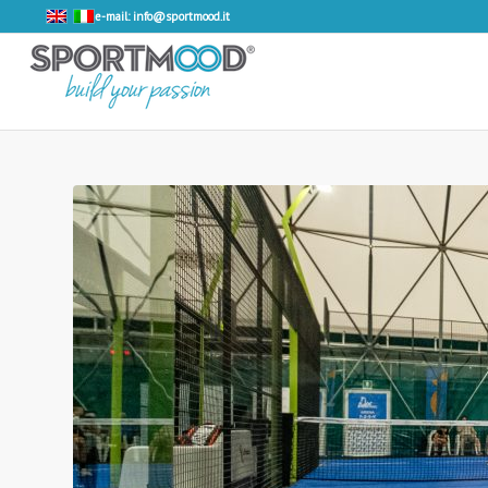
e-mail: info@sportmood.it