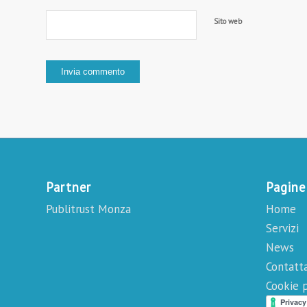
Sito web
Partner
Pagine
Publitrust Monza
Home
Servizi
News
Contatta
Cookie p