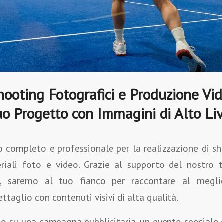
Shooting Fotografici e Produzione Vi
Tuo Progetto con Immagini di Alto Liv
o completo e professionale per la realizzazione di sh
riali foto e video. Grazie al supporto del nostro 
i, saremo al tuo fianco per raccontare al megli
ttaglio con contenuti visivi di alta qualità.
do su una campagna pubblicitaria, un evento speciale