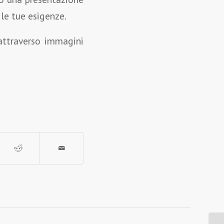
r le tue esigenze.
attraverso immagini