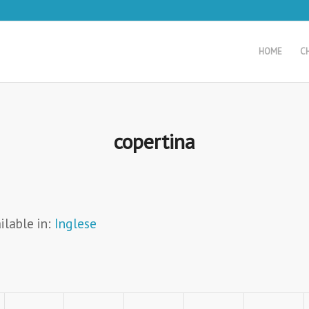
HOME
C
copertina
ilable in:
Inglese