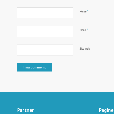
*
Nome
*
Email
Sito web
Partner
Pagine