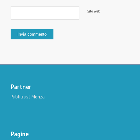
Sito web
Partner
Publitrust Monza
Pagine