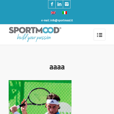
e-mail: info@sportmood.it
aaaa