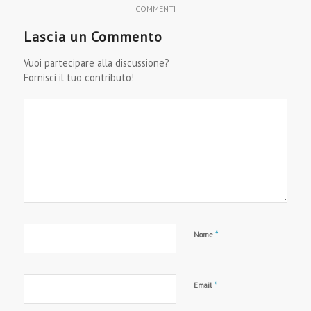
COMMENTI
Lascia un Commento
Vuoi partecipare alla discussione?
Fornisci il tuo contributo!
*
Nome
*
Email