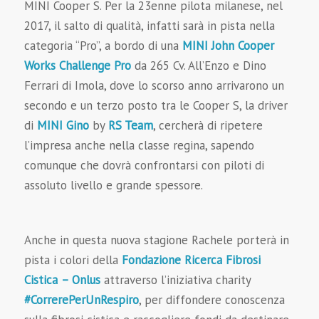
MINI Cooper S. Per la 23enne pilota milanese, nel
2017, il salto di qualità, infatti sarà in pista nella
categoria “Pro”, a bordo di una
MINI John Cooper
Works Challenge Pro
da 265 Cv. All’Enzo e Dino
Ferrari di Imola, dove lo scorso anno arrivarono un
secondo e un terzo posto tra le Cooper S, la driver
di
MINI Gino
by
RS Team
, cercherà di ripetere
l’impresa anche nella classe regina, sapendo
comunque che dovrà confrontarsi con piloti di
assoluto livello e grande spessore.
Anche in questa nuova stagione Rachele porterà in
pista i colori della
Fondazione Ricerca Fibrosi
Cistica
– Onlus
attraverso l’iniziativa charity
#CorrerePerUnRespiro
, per diffondere conoscenza