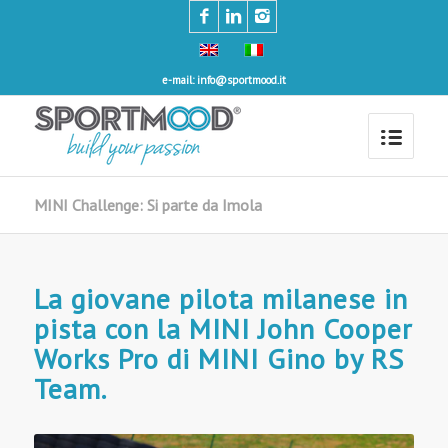
e-mail: info@sportmood.it
MINI Challenge: Si parte da Imola
La giovane pilota milanese in
pista con la MINI John Cooper
Works Pro di MINI Gino by RS
Team.