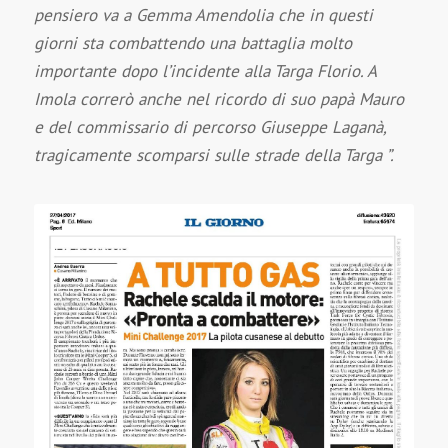
pensiero va a Gemma Amendolia che in questi
giorni sta combattendo una battaglia molto
importante dopo l’incidente alla Targa Florio. A
Imola correrò anche nel ricordo di suo papà Mauro
e del commissario di percorso Giuseppe Laganà,
tragicamente scomparsi sulle strade della Targa ”.