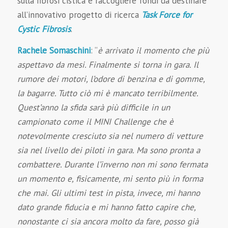
sulla fibrosi cistica e raccogliere fondi da destinare
all’innovativo progetto di ricerca
Task Force for
Cystic Fibrosis
.
Rachele Somaschini
: “
è arrivato il momento che più
aspettavo da mesi. Finalmente si torna in gara. Il
rumore dei motori, l’odore di benzina e di gomme,
la bagarre. Tutto ciò mi è mancato terribilmente.
Quest’anno la sfida sarà più difficile in un
campionato come il MINI Challenge che è
notevolmente cresciuto sia nel numero di vetture
sia nel livello dei piloti in gara. Ma sono pronta a
combattere. Durante l’inverno non mi sono fermata
un momento e, fisicamente, mi sento più in forma
che mai. Gli ultimi test in pista, invece, mi hanno
dato grande fiducia e mi hanno fatto capire che,
nonostante ci sia ancora molto da fare, posso già