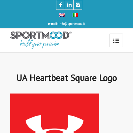
e-mail: info@sportmood.it
UA Heartbeat Square Logo