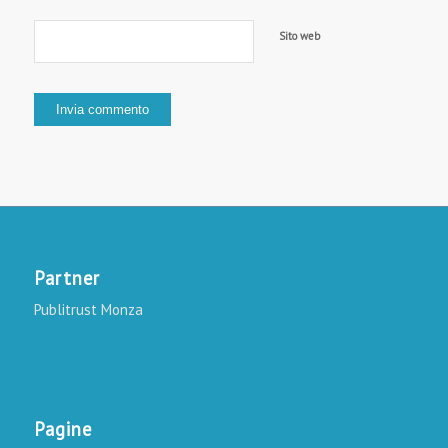
Sito web
Partner
Publitrust Monza
Pagine