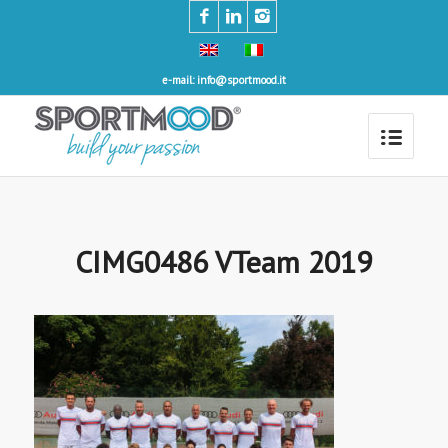
e-mail: info@sportmood.it
CIMG0486 VTeam 2019