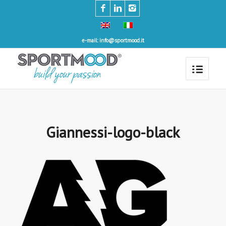
e-mail: info@sportmood.it
Giannessi-logo-black