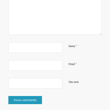
*
Nome
*
Email
Sito web