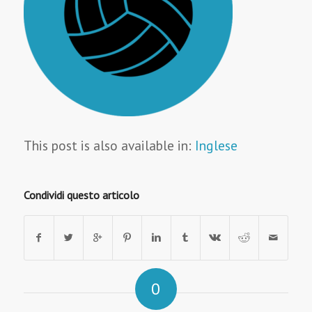
This post is also available in:
Inglese
Condividi questo articolo
0