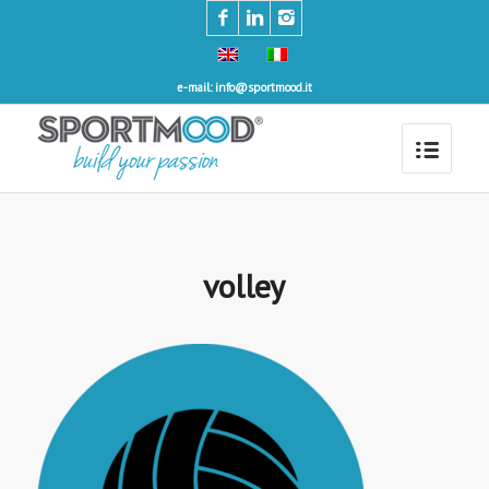
e-mail: info@sportmood.it
volley