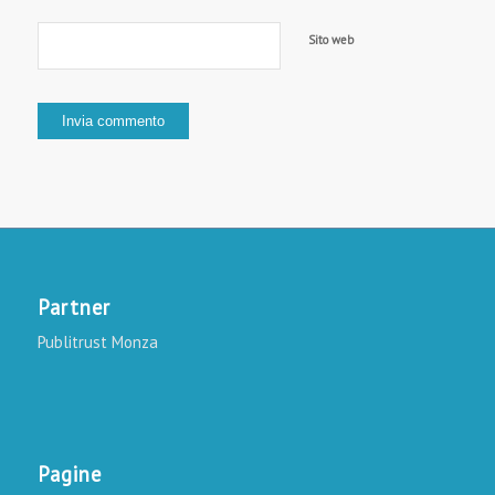
Sito web
Partner
Publitrust Monza
Pagine